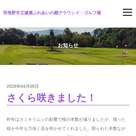
羽曳野市立健康ふれあいの郷グラウンド・ゴルフ場
お知らせ
2026年04月05日
さくら咲きました！
昨年はカミキリムシの影響で桜の本数が減りましたが、残った
桜が今年も力強く花を咲かせてくれました。限られた本数なが